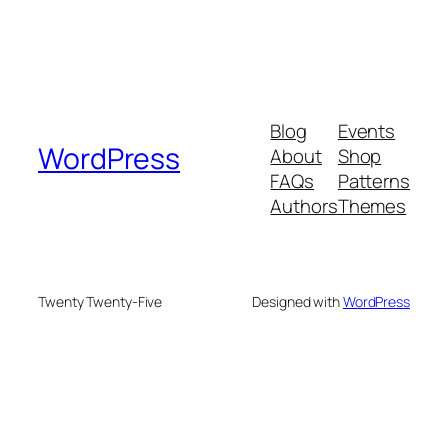
Blog
Events
WordPress
About
Shop
FAQs
Patterns
Authors
Themes
Twenty Twenty-Five
Designed with
WordPress